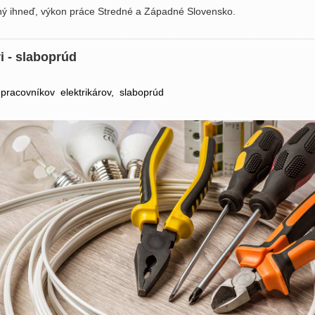
ý ihneď, výkon práce Stredné a Západné Slovensko.
ri - slaboprúd
pracovníkov elektrikárov, slaboprúd