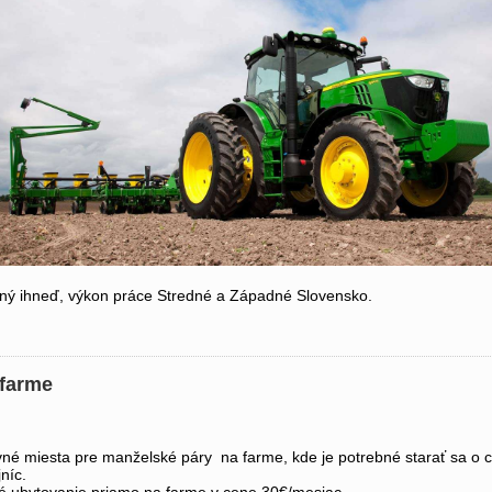
ý ihneď, výkon práce Stredné a Západné Slovensko.
 farme
né miesta pre manželské páry na farme, kde je potrebné starať sa o c
níc.