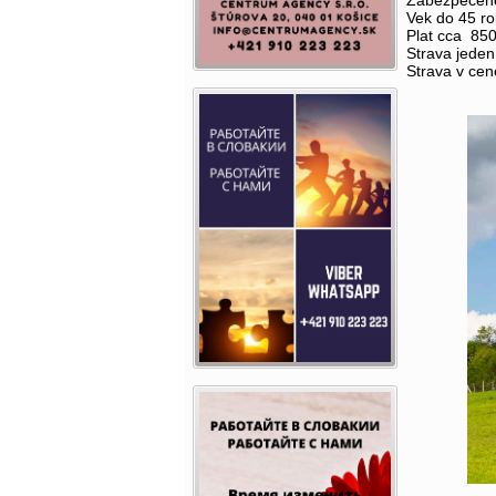
Zabezpečené
Vek do 45 ro
Plat cca 850
Strava jeden
Strava v ce