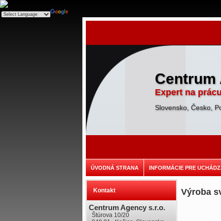
Centrum 
Expert na prácu
Slovensko, Česko, P
ÚVODNÁ STRANA
INFORMÁCIE PRE UCHÁD
Kontakt
Výroba s
Centrum Agency s.r.o.
Štúrova 10/20