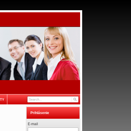
TY
Prihlásenie
E-mail