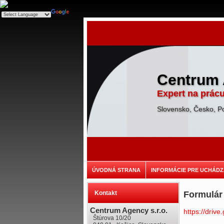
Centrum 
Expert na prácu
Slovensko, Česko, P
ÚVODNÁ STRANA
INFORMÁCIE PRE UCHÁD
Kontakt
Formulár
Centrum Agency s.r.o.
https://dri
Štúrova 10/20