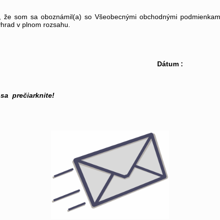
, že som sa oboznámil(a) so Všeobecnými obchodnými podmienkam
ýhrad v plnom rozsahu.
dpis: Dátum :
sa prečiarknite!