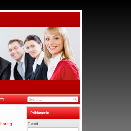
TY
Prihlásenie
haring
E-mail